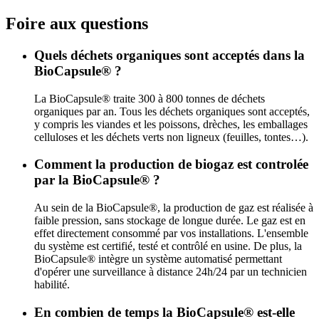
Foire aux questions
Quels déchets organiques sont acceptés dans la
BioCapsule® ?
La BioCapsule® traite 300 à 800 tonnes de déchets
organiques par an. Tous les déchets organiques sont acceptés,
y compris les viandes et les poissons, drèches, les emballages
celluloses et les déchets verts non ligneux (feuilles, tontes…).
Comment la production de biogaz est controlée
par la BioCapsule® ?
Au sein de la BioCapsule®, la production de gaz est réalisée à
faible pression, sans stockage de longue durée. Le gaz est en
effet directement consommé par vos installations. L'ensemble
du système est certifié, testé et contrôlé en usine. De plus, la
BioCapsule® intègre un système automatisé permettant
d'opérer une surveillance à distance 24h/24 par un technicien
habilité.
En combien de temps la BioCapsule® est-elle