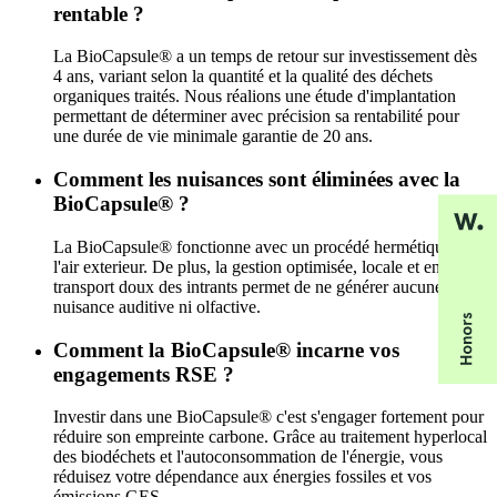
rentable ?
La BioCapsule® a un temps de retour sur investissement dès
4 ans, variant selon la quantité et la qualité des déchets
organiques traités. Nous réalions une étude d'implantation
permettant de déterminer avec précision sa rentabilité pour
une durée de vie minimale garantie de 20 ans.
Comment les nuisances sont éliminées avec la
BioCapsule® ?
La BioCapsule® fonctionne avec un procédé hermétique à
l'air exterieur. De plus, la gestion optimisée, locale et en
transport doux des intrants permet de ne générer aucune
nuisance auditive ni olfactive.
Comment la BioCapsule® incarne vos
engagements RSE ?
Investir dans une BioCapsule® c'est s'engager fortement pour
réduire son empreinte carbone. Grâce au traitement hyperlocal
des biodéchets et l'autoconsommation de l'énergie, vous
réduisez votre dépendance aux énergies fossiles et vos
émissions GES.